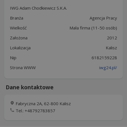
IWG Adam Chodkiewicz S.K.A.
Branża
Agencja Pracy
Wielkość
Mała firma (11-50 osób)
Założona
2012
Lokalizacja
Kalisz
Nip
6182159228
Strona WWW
iwg24.pl/
Dane kontaktowe
Fabryczna 2A, 62-800 Kalisz
Tel.: +48792783857