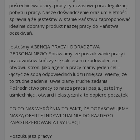
pośrednictwa pracy, pracy tymczasowej oraz legalizacji
pobytu i pracy. Nasze doświadczenie oraz umiejętności
sprawiają że jesteśmy w stanie Państwu zaproponować
idealnie dobrany produkt naszej pracy do Państwa
oczekiwań.
Jesteśmy AGENCJĄ PRACY I DORADZTWA
PERSONALNEGO. Sprawiamy, że poszukiwanie pracy i
pracowników kończy się sukcesem i zadowoleniem
obydwu stron. Jako agencja pracy mamy jeden cel –
łączyć ze sobą odpowiednich ludzi i miejsca. Wiemy, że
to trudne zadanie. Uwielbiamy trudne zadania.
Pośrednictwo pracy to nasza praca i pasja. Jesteśmy
uśmiechnięci, otwarci i elastyczni a to dopiero początek!
TO CO NAS WYRÓŻNIA TO FAKT, ŻE DOPASOWUJEMY
NASZĄ OFERTĘ INDYWIDUALNIE DO KAŻDEGO
ZAPOTRZEBOWANIA I SYTUACJI
Poszukujesz pracy?