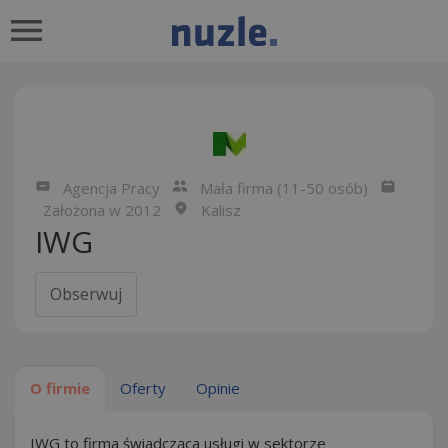
Agencja Pracy
Mała firma (11-50 osób)
Założona w 2012
Kalisz
IWG
Obserwuj
O firmie
Oferty
Opinie
IWG to firma świadcząca usługi w sektorze